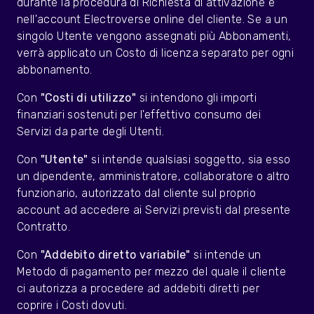
durante la procedura di Richiesta di attivazione e
nell'account Electroverse online del cliente. Se a un
singolo Utente vengono assegnati più Abbonamenti,
verrà applicato un Costo di licenza separato per ogni
abbonamento.
Con
"Costi di utilizzo"
si intendono gli importi
finanziari sostenuti per l'effettivo consumo dei
Servizi da parte degli Utenti.
Con
"Utente"
si intende qualsiasi soggetto, sia esso
un dipendente, amministratore, collaboratore o altro
funzionario, autorizzato dal cliente sul proprio
account ad accedere ai Servizi previsti dal presente
Contratto.
Con
"Addebito diretto variabile"
si intende un
Metodo di pagamento per mezzo del quale il cliente
ci autorizza a procedere ad addebiti diretti per
coprire i Costi dovuti.