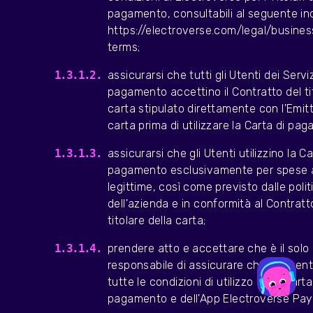
pagamento, consultabili al seguente ind
https://electroverse.com/legal/busin
terms;
assicurarsi che tutti gli Utenti dei Serviz
pagamento accettino il Contratto del tit
carta stipulato direttamente con l'Emit
carta prima di utilizzare la Carta di pa
assicurarsi che gli Utenti utilizzino la Ca
pagamento esclusivamente per spese a
legittime, così come previsto dalle poli
dell'azienda e in conformità al Contratt
titolare della carta;
prendere atto e accettare che è il solo
responsabile di assicurare che gli Utenti
tutte le condizioni di utilizzo della Carta
pagamento e dell'App Electroverse Pa