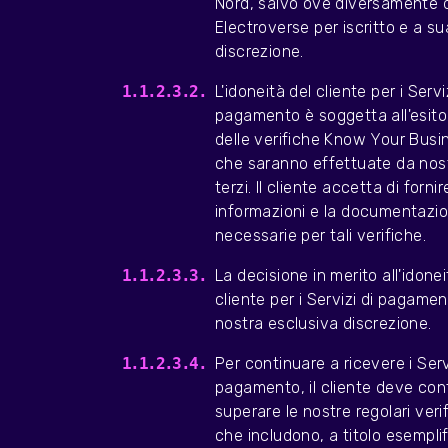
Nord, salvo ove diversamente 
Electroverse per iscritto e a s
discrezione.
L'idoneità del cliente per i Serviz
pagamento è soggetta all'esito
delle verifiche Know Your Busi
che saranno effettuate da nost
terzi. Il cliente accetta di fornir
informazioni e la documentazi
necessarie per tali verifiche.
La decisione in merito all'idonei
cliente per i Servizi di pagamen
nostra esclusiva discrezione.
Per continuare a ricevere i Serv
pagamento, il cliente deve con
superare le nostre regolari ver
che includono, a titolo esempli