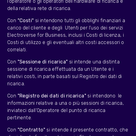
l'operatore o gli operatori dell'hardware di ricarica e
della relativa rete di ricarica.
Con
"Costi"
si intendono tutti gli obblighi finanziari a
carico del cliente e degli Utenti per l'uso dei servizi
Electroverse for Business, inclusi i Costi di licenza, i
Costi di utilizzo e gli eventuali altri costi accessori o
correlati.
Con
"Sessione di ricarica"
si intende una distinta
sessione di ricarica effettuata da un Utente e i
relativi costi, in parte basati sul Registro dei dati di
ricarica.
Con
"Registro dei dati di ricarica"
si intendono
le
informazioni relative a una o più sessioni di ricarica,
inviateci dall'Operatore del punto di ricarica
pertinente.
Con
"Contratto"
si intende il presente contratto, che