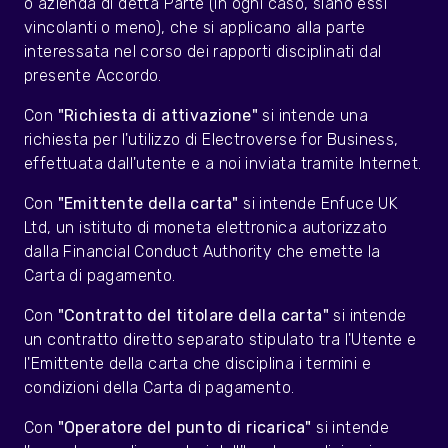
o azienda di detta Parte (in ogni caso, siano essi
vincolanti o meno), che si applicano alla parte
interessata nel corso dei rapporti disciplinati dal
presente Accordo.
Con
"Richiesta di attivazione"
si intende
una
richiesta per l'utilizzo di Electroverse for Business,
effettuata dall'utente e a noi inviata tramite Internet.
Con
"Emittente della carta"
si intende Enfuce UK
Ltd, un istituto di moneta elettronica autorizzato
dalla Financial Conduct Authority che emette la
Carta di pagamento.
Con
"Contratto del titolare della carta"
si intende
un contratto diretto separato stipulato tra l'Utente e
l'Emittente della carta che disciplina i termini e
condizioni della Carta di pagamento.
Con
"Operatore del punto di ricarica"
si intende