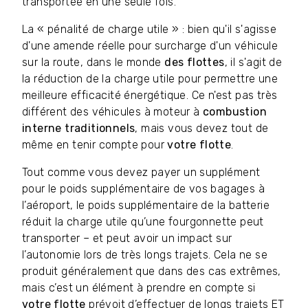
transportée en une seule fois.
La « pénalité de charge utile » : bien qu'il s'agisse
d'une amende réelle pour surcharge d'un véhicule
sur la route, dans le monde
des flottes
, il s'agit de
la réduction de la charge utile pour permettre une
meilleure efficacité énergétique. Ce n'est pas très
différent des véhicules à moteur à
combustion
interne traditionnels
, mais vous devez tout de
même en tenir compte pour
votre flotte
.
Tout comme vous devez payer un supplément
pour le poids supplémentaire de vos bagages à
l’aéroport, le poids supplémentaire de la batterie
réduit la charge utile qu’une fourgonnette peut
transporter – et peut avoir un impact sur
l’autonomie lors de très longs trajets. Cela ne se
produit généralement que dans des cas extrêmes,
mais c’est un élément à prendre en compte si
votre flotte
prévoit d’effectuer de longs trajets ET