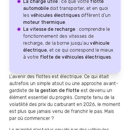
La charge utile
: ce que votre
flotte
automobile
doit transporter, et en quoi
les
véhicules électriques
diffèrent d'un
moteur thermique
.
La vitesse de recharge
: comprendre le
fonctionnement des vitesses de
recharge, de la borne jusqu'au
véhicule
électrique
, et ce qui correspond le mieux
à votre
flotte de véhicules électriques
.
L'avenir des flottes est électrique. Ce qui était
autrefois un simple atout ou une approche avant-
gardiste de
la gestion de flotte
est devenu un
élément essentiel du progrès. Compte tenu de la
volatilité des prix du carburant en 2026, le moment
est plus que jamais venu de franchir le pas. Mais
par où commencer ?
Le marché n'est plus envahi par des véhicules