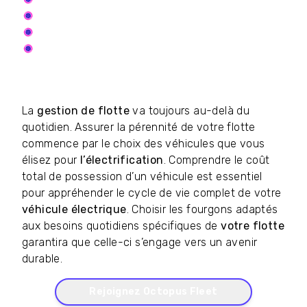
Location avec Option d'Achat
Achat Comptant
Abonnement Voiture (
le choix idéal pour les
flottes à la recherche d'une solution de
transition flexible)
La
gestion de flotte
va toujours au-delà du
quotidien. Assurer la pérennité de votre flotte
commence par le choix des véhicules que vous
élisez pour
l’électrification
. Comprendre le coût
total de possession d’un véhicule est essentiel
pour appréhender le cycle de vie complet de votre
véhicule électrique
. Choisir les fourgons adaptés
aux besoins quotidiens spécifiques de
votre flotte
garantira que celle-ci s’engage vers un avenir
durable.
Rejoignez Octopus Fleet