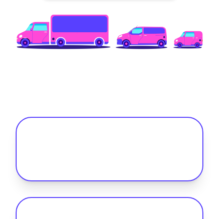
FAQ - Acquisition d'une flotte de véhicules
électriques
Quels sont les trois principaux éléments
à prendre en compte lors de l'achat de
véhicules électriques pour votre flotte
?
Quels seront les meilleurs véhicules