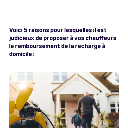
remboursée au centime près et vous obtenez une
vue d’ensemble claire de tous leurs frais de
recharge.
Voici 5 raisons pour lesquelles il est
judicieux de proposer à vos chauffeurs
le remboursement de la recharge à
domicile :