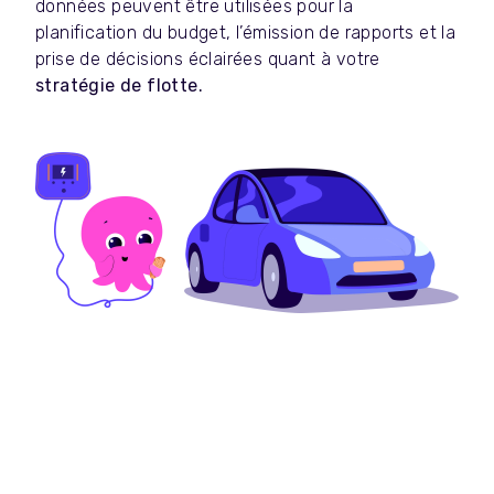
données peuvent être utilisées pour la
planification du budget, l’émission de rapports et la
prise de décisions éclairées quant à votre
stratégie de flotte.
4. Vous profitez de tarifs de l’énergie
moins onéreux
Saviez-vous que l’électricité est souvent moins
chère la nuit ? De nombreux chauffeurs l’ignorent,
mais vous comme eux pouvez en tirer le meilleur