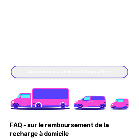
Êtes-vous prêt à simplifier la recharge
à domicile pour votre flotte ?
Avec Octopus Fleet, vous bénéficiez d’un produit
agréablement simple pour le remboursement de la
recharge à domicile, conçu pour assurer l’avenir de
la gestion de flotte.
Commencez à utiliser Octopus Fleet
FAQ - sur le remboursement de la
recharge à domicile