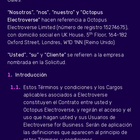
“Nosotros”
,
“nos”
,
“nuestro” y “Octopus
Electroverse”
hacen referencia a Octopus
Electroverse Limited (número de registro 15274675),
th
con domicilio social en UK House, 5
Floor, 164-182
Oxford Street, Londres, W1D 1NN (Reino Unido).
“Usted”
,
“su”
y
“Cliente”
se refieren a la empresa
nombrada en la Solicitud.
Introducción
Estos Términos y condiciones y los Cargos
aplicables asociados a Electroverse
constituyen el Contrato entre usted y
Octopus Electroverse, y regirán el acceso y el
uso que hagan usted y sus Usuarios de
Electroverse for Business. Serán de aplicación
las definiciones que aparecen al principio de
estos Términos y condiciones.