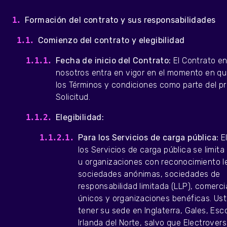
Formación del contrato y sus responsabilidades
Comienzo del contrato y elegibilidad
Fecha de inicio del Contrato:
El Contrato en
nosotros entra en vigor en el momento en q
los Términos y condiciones como parte del p
Solicitud.
Elegibilidad:
Para los Servicios de carga pública:
El
los Servicios de carga pública se limit
u organizaciones con reconocimiento l
sociedades anónimas, sociedades de
responsabilidad limitada (LLP), comerc
únicos y organizaciones benéficas. Us
tener su sede en Inglaterra, Gales, Esc
Irlanda del Norte, salvo que Electrover