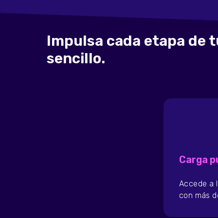
Impulsa cada etapa de t
sencillo.
Carga p
Accede a l
con más 