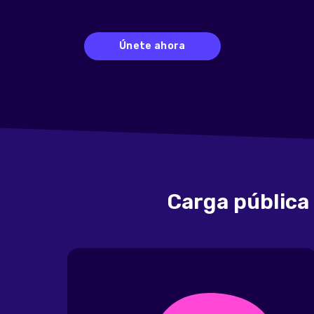
Únete ahora
Carga pública 