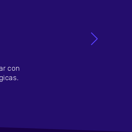
ar con
gicas.