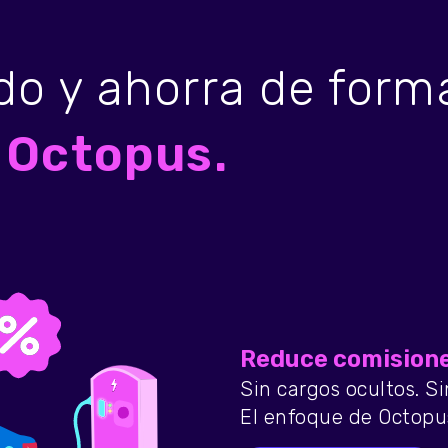
do y ahorra de for
 Octopus.
Reduce comisione
Sin cargos ocultos. S
El enfoque de Octopus