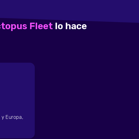
topus Fleet
lo hace
 y Europa,