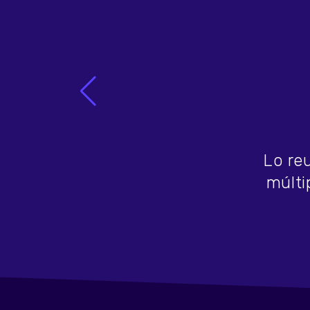
Lo re
múlti