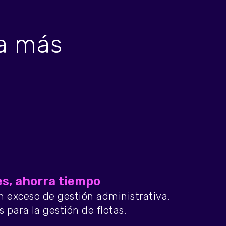
ma más
s, ahorra tiempo
in exceso de gestión administrativa.
 para la gestión de flotas.