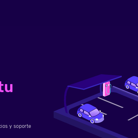
tu
cios y soporte