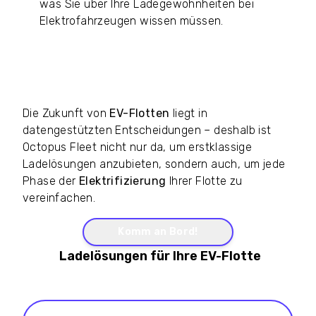
was Sie über Ihre Ladegewohnheiten bei
Elektrofahrzeugen wissen müssen.
Möchten Sie eine Elektroflotte aufbauen? Lesen
Sie unseren
Leitfaden zum Kauf von Elektro-
Firmenwagen.
Die Zukunft von
EV-Flotten
liegt in
datengestützten Entscheidungen – deshalb ist
Octopus Fleet nicht nur da, um erstklassige
Ladelösungen anzubieten, sondern auch, um jede
Phase der
Elektrifizierung
Ihrer Flotte zu
vereinfachen.
Komm an Bord!
FAQ -
Ladelösungen für Ihre EV-Flotte