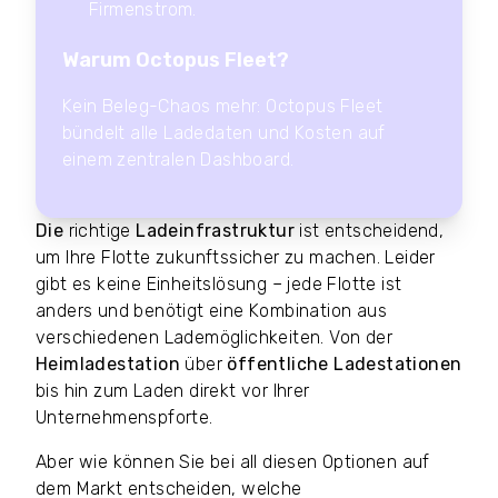
Firmenstrom.
Warum Octopus Fleet?
Kein Beleg-Chaos mehr: Octopus Fleet
bündelt alle Ladedaten und Kosten auf
einem zentralen Dashboard.
Die
richtige
Ladeinfrastruktur
ist entscheidend,
um Ihre Flotte zukunftssicher zu machen. Leider
gibt es keine Einheitslösung – jede Flotte ist
anders und benötigt eine Kombination aus
verschiedenen Lademöglichkeiten. Von der
Heimladestation
über
öffentliche Ladestationen
bis hin zum Laden direkt vor Ihrer
Unternehmenspforte.
Aber wie können Sie bei all diesen Optionen auf
dem Markt entscheiden, welche