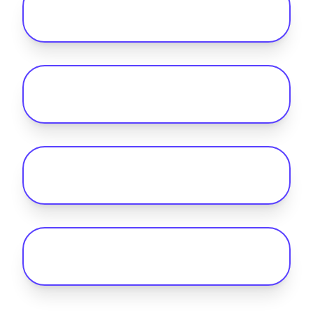
Was bietet Ihnen das öffentliche Laden
für Ihre Flotte mit Octopus Fleet?
Welche Lademöglichkeiten gibt es für
Ihre Elektroflotte?
Ist Octopus Fleet mit dem neuen
Heimladesystem kompatibel?
Warum ist die Ladeinfrastruktur für die
Elektrifizierung von Flotten so wichtig?