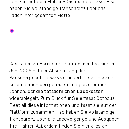
Echtzeit auf dem Flotten-Dashboard erfasst – so
haben Sie vollständige Transparenz über das
Laden Ihrer gesamten Flotte.
Brauchen Sie noch mehr Gründe? Schauen Sie
in unserem Blog vorbei und entdecken Sie:
Top-
5-Gründe für die Erstattung von Heimlade-
Kosten
Das Laden zu Hause für Unternehmen hat sich im
Jahr 2026 mit der Abschaffung der
Pauschalgebühr etwas verändert. Jetzt müssen
Unternehmen den genauen Energieverbrauch
kennen, der
die tatsächlichen Ladekosten
widerspiegelt
.
Zum Glück für Sie erfasst Octopus
Fleet all diese Informationen und fasst sie auf der
Plattform zusammen – so haben Sie vollständige
Transparenz über alle Ladevorgänge und Ausgaben
Ihrer Fahrer. Außerdem finden Sie hier alles an